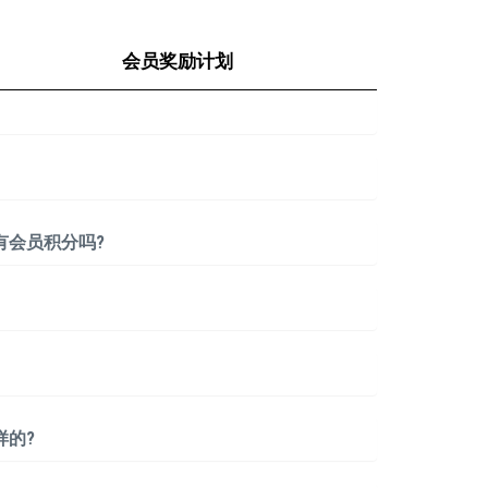
会员奖励计划
有会员积分吗?
样的?